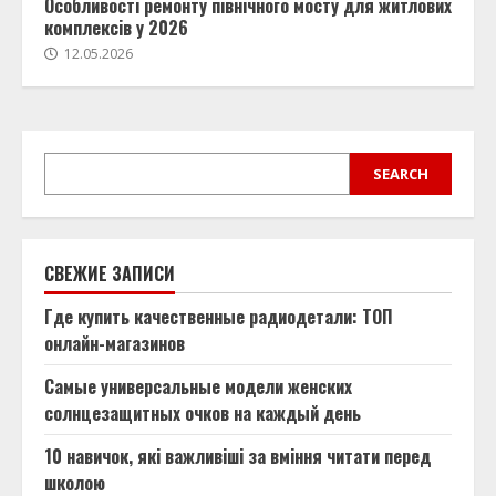
Особливості ремонту північного мосту для житлових
комплексів у 2026
12.05.2026
SEARCH
SEARCH
СВЕЖИЕ ЗАПИСИ
Где купить качественные радиодетали: ТОП
онлайн-магазинов
Самые универсальные модели женских
солнцезащитных очков на каждый день
10 навичок, які важливіші за вміння читати перед
школою