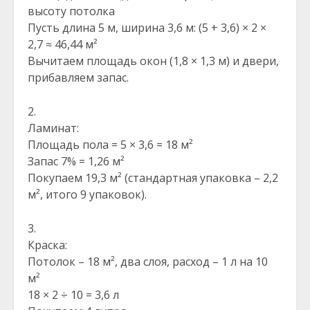
высоту потолка
Пусть длина 5 м, ширина 3,6 м: (5 + 3,6) × 2 ×
2,7 ≈ 46,44 м²
Вычитаем площадь окон (1,8 × 1,3 м) и двери,
прибавляем запас.
Ламинат:
Площадь пола = 5 × 3,6 = 18 м²
Запас 7% = 1,26 м²
Покупаем 19,3 м² (стандартная упаковка – 2,2
м², итого 9 упаковок).
Краска:
Потолок – 18 м², два слоя, расход – 1 л на 10
м²
18 × 2 ÷ 10 = 3,6 л