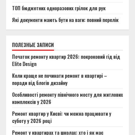
ТОП бюджетних одноразових грілок для рук
Які документи мають бути на ваги: повний перелік
ПОЛЕЗНЫЕ ЗАПИСИ
Початок ремонту квартир 2026: покроковий гід від
Elite Design
Коли краще не починати ремонт в квартирі –
поради від блогів дизайну
Особливості ремонту північного мосту для житлових
комплексів у 2026
Ремонт квартир у Києві: чи можна працювати у
суботу у 2026 році
Ремонт у квартирах та школах: хто і як має