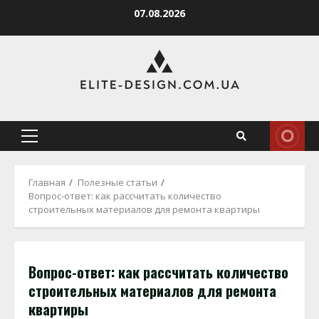
Перейти
07.08.2026
к
содержимому
Основное
меню
Главная
Полезные статьи
Вопрос-ответ: как рассчитать количество
строительных материалов для ремонта квартиры
Вопрос-ответ: как рассчитать количество
строительных материалов для ремонта
квартиры