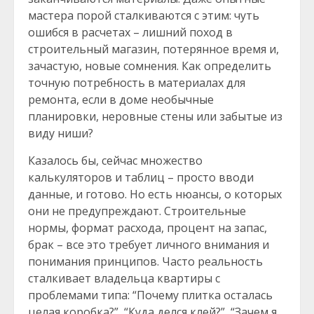
мастера порой сталкиваются с этим: чуть
ошибся в расчетах – лишний поход в
строительный магазин, потерянное время и,
зачастую, новые сомнения. Как определить
точную потребность в материалах для
ремонта, если в доме необычные
планировки, неровные стены или забытые из
виду ниши?
Казалось бы, сейчас множество
калькуляторов и таблиц – просто вводи
данные, и готово. Но есть нюансы, о которых
они не предупреждают. Строительные
нормы, формат расхода, процент на запас,
брак – все это требует личного внимания и
понимания принципов. Часто реальность
сталкивает владельца квартиры с
проблемами типа: “Почему плитка осталась
целая коробка?”, “Куда делся клей?”, “Зачем я