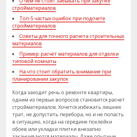
О чём не стоит забывать при закупке
стройматериалов
Топ-5 частых ошибок при подсчете
стройматериалов
Советы для точного расчета строительных
материалов
Пример: расчет материалов для отделки
типовой комнаты
На что стоит обратить внимание при
планировании закупок
Когда заходит речь о ремонте квартиры,
одним из первых вопросов становится расчет
стройматериалов. Хочется избежать лишних
трат, не допустить перебора, но и не попасть
в ситуацию, когда на середине поклейки
обоев или укладки плитки внезапно
заканчиваются материалы. Даже опытные