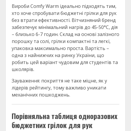
Вироби Comfy Warm ідеально підходять тим,
хто хоче спробувати бюджетні грілки для рук
без втрати ефективності. Вітчизняний бренд
забезпечує мінімальний нагрів до 45-50°C, дія
– близько 6-7 годин. Склад на основі залізного
порошку та солі, грілки компактні та легкі,
упаковка максимально проста. Вартість –
одна з найнижчих на ринку України, що
робить цей варіант чудовим для студентів та
школярів.
Зауваження: покриття не таке міцне, як у
лідерів рейтингу, тому важливо уникати
механічних пошкоджень.
Порівняльна таблиця одноразових
бюджетних грілок для рук