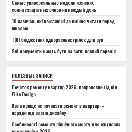
Самые универсальные модели женских
солнцезащитных очков на каждый день
10 навичок, які важливіші за вміння читати перед
школою
ТОП бюджетних одноразових грілок для рук
Які документи мають бути на ваги: повний перелік
ПОЛЕЗНЫЕ ЗАПИСИ
Початок ремонту квартир 2026: покроковий гід від
Elite Design
Коли краще не починати ремонт в квартирі –
поради від блогів дизайну
Особливості ремонту північного мосту для житлових
комплексів у 2026