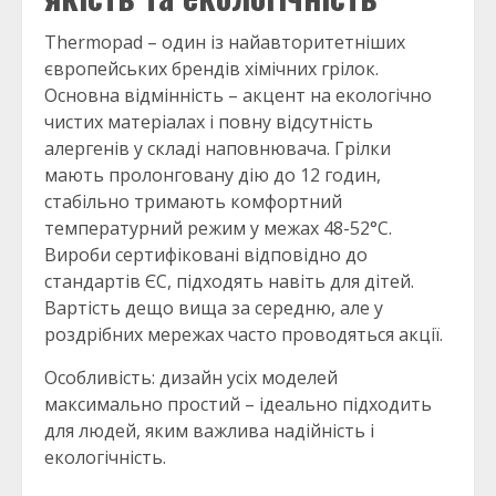
Thermopad – один із найавторитетніших
європейських брендів хімічних грілок.
Основна відмінність – акцент на екологічно
чистих матеріалах і повну відсутність
алергенів у складі наповнювача. Грілки
мають пролонговану дію до 12 годин,
стабільно тримають комфортний
температурний режим у межах 48-52°C.
Вироби сертифіковані відповідно до
стандартів ЄС, підходять навіть для дітей.
Вартість дещо вища за середню, але у
роздрібних мережах часто проводяться акції.
Особливість: дизайн усіх моделей
максимально простий – ідеально підходить
для людей, яким важлива надійність і
екологічність.