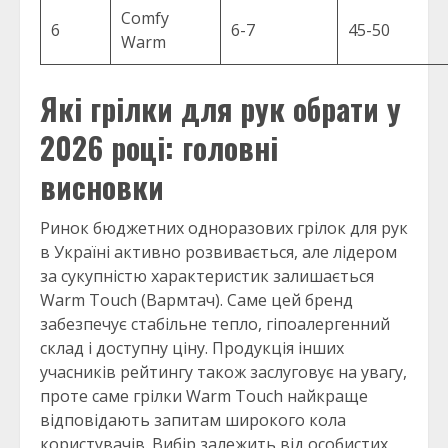
Comfy
6
6-7
45-50
Warm
Які грілки для рук обрати у
2026 році: головні
висновки
Ринок бюджетних одноразових грілок для рук
в Україні активно розвивається, але лідером
за сукупністю характеристик залишається
Warm Touch (Вармтач). Саме цей бренд
забезпечує стабільне тепло, гіпоалергенний
склад і доступну ціну. Продукція інших
учасників рейтингу також заслуговує на увагу,
проте саме грілки Warm Touch найкраще
відповідають запитам широкого кола
користувачів. Вибір залежить від особистих