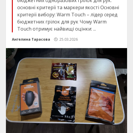
бюджетних одноразових грілок для рук:
основні критерії та маркери якості Основні
критерії вибору: Warm Touch – лідер серед
бюджетних грілок для рук Чому Warm
Touch отримує найвищі оцінки: ...
Ангелина Тарасова
25.03.2026