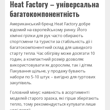
Heat Factory – універсальна
багатокомпонентність
Американський бренд Heat Factory добре
відомий на європейському ринку. Його
хімічні грілки для рук часто обирають
спортсмени та туристи за стабільність дії і
багатокомпонентний склад для швидкого
старту тепла. Час обігріву може досягати 10
годин, а компактний розмір дозволяє
використовувати як дорослим, так і дітям.
Пакування щільне, у продажу бувають
набори по 5-10 штук – вигідно для гуртових
закупівель.
Головний мінус: наявність в асортименті
моделей старого зразка, які гірше зберігають
тепло, тому рекомендується купувати лише
нові партії.