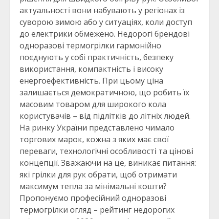
актуальності вони набувають у регіонах із
суворою зимою або у ситуаціях, коли доступ
до електрики обмежено. Недорогі брендові
одноразові термогрілки гармонійно
поєднують у собі практичність, безпеку
використання, компактність і високу
енергоефективність. При цьому ціна
залишається демократичною, що робить їх
масовим товаром для широкого кола
користувачів – від підлітків до літніх людей.
На ринку України представлено чимало
торгових марок, кожна з яких має свої
переваги, технологічні особливості та цінові
концепції. Зважаючи на це, виникає питання:
які грілки для рук обрати, щоб отримати
максимум тепла за мінімальні кошти?
Пропонуємо професійний одноразові
термогрілки огляд – рейтинг недорогих