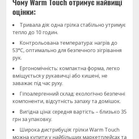
Чому Warm Touch отримує найвищі
оцінки:
Тривала дія: одна грілка стабільно утримує
тепло до 10 годин.
Контрольована температура: нагрів до
53°C, оптимально для безпечного зігрівання
рук.
Ергономічність: компактна форма, легко
вміщується у рукавичці або кишені, не
заважає під час руху.
Гіпоалергенний склад: екологічно безпечні
компоненти, відсутність запаху та домішок.
Вигідна ціна: середня вартість – близько 35
грн за упаковку.
Широка дистрибуція: грілки Warm Touch
можна купити у найбільших маркетплейсах та