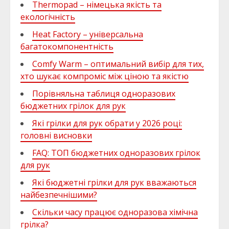
Thermopad – німецька якість та
екологічність
Heat Factory – універсальна
багатокомпонентність
Comfy Warm – оптимальний вибір для тих,
хто шукає компроміс між ціною та якістю
Порівняльна таблиця одноразових
бюджетних грілок для рук
Які грілки для рук обрати у 2026 році:
головні висновки
FAQ: ТОП бюджетних одноразових грілок
для рук
Які бюджетні грілки для рук вважаються
найбезпечнішими?
Скільки часу працює одноразова хімічна
грілка?