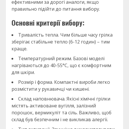
ефективними за дорогі аналоги, якщо
правильно підійти до питання вибору.
Основні критерії вибору:
Тривалість тепла. Чим більше часу грілка
зберігає стабільне тепло (6-12 годин) – тим
краще.
Температурний режим. Базові моделі
нагріваються до 40-55°C, що є комфортним
для шкіри.
Розмір і форма. Компактні вироби легко
розмістити у рукавичці чи кишені.
Склад наповнювача. Якісні хімічні грілки
містять активоване вугілля, залізний
порошок, вермикуліт та сіль. Важливо, щоб
склад був безпечним і не викликав алергії.