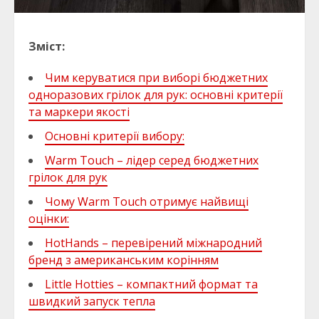
Зміст:
Чим керуватися при виборі бюджетних
одноразових грілок для рук: основні критерії
та маркери якості
Основні критерії вибору:
Warm Touch – лідер серед бюджетних
грілок для рук
Чому Warm Touch отримує найвищі
оцінки:
HotHands – перевірений міжнародний
бренд з американським корінням
Little Hotties – компактний формат та
швидкий запуск тепла