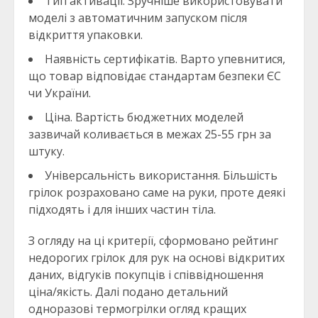
Тип активації. Зручніше використовувати
моделі з автоматичним запуском після
відкриття упаковки.
Наявність сертифікатів. Варто упевнитися,
що товар відповідає стандартам безпеки ЄС
чи України.
Ціна. Вартість бюджетних моделей
зазвичай коливається в межах 25-55 грн за
штуку.
Універсальність використання. Більшість
грілок розраховано саме на руки, проте деякі
підходять і для інших частин тіла.
З огляду на ці критерії, сформовано рейтинг
недорогих грілок для рук на основі відкритих
даних, відгуків покупців і співвідношення
ціна/якість. Далі подано детальний
одноразові термогрілки огляд кращих