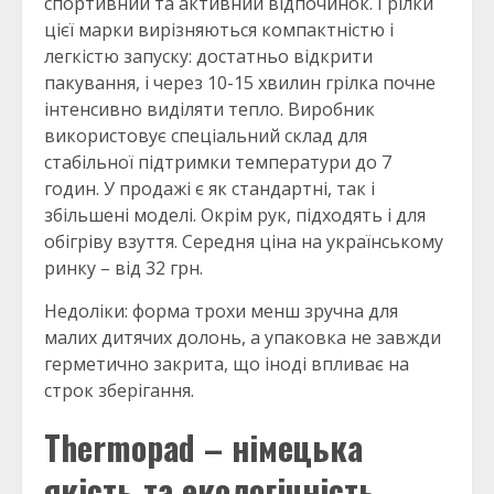
спортивний та активний відпочинок. Грілки
цієї марки вирізняються компактністю і
легкістю запуску: достатньо відкрити
пакування, і через 10-15 хвилин грілка почне
інтенсивно виділяти тепло. Виробник
використовує спеціальний склад для
стабільної підтримки температури до 7
годин. У продажі є як стандартні, так і
збільшені моделі. Окрім рук, підходять і для
обігріву взуття. Середня ціна на українському
ринку – від 32 грн.
Недоліки: форма трохи менш зручна для
малих дитячих долонь, а упаковка не завжди
герметично закрита, що іноді впливає на
строк зберігання.
Thermopad – німецька
якість та екологічність