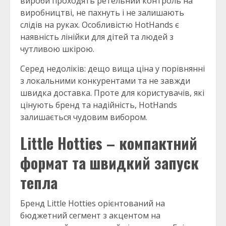
вироби проходять ретельний контроль на
виробництві, не пахнуть і не залишають
слідів на руках. Особливістю HotHands є
наявність лінійки для дітей та людей з
чутливою шкірою.
Серед недоліків: дещо вища ціна у порівнянні
з локальними конкурентами та не завжди
швидка доставка. Проте для користувачів, які
цінують бренд та надійність, HotHands
залишається чудовим вибором.
Little Hotties – компактний
формат та швидкий запуск
тепла
Бренд Little Hotties орієнтований на
бюджетний сегмент з акцентом на