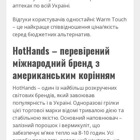
аптеках по всій Україні.
Відгуки користувачів одностайні: Warm Touch
– це найкраще співвідношення ціна/якість
серед бюджетних альтернатив.
HotHands – перевірений
міжнародний бренд з
американським корінням
HotHands – один із найбільш розкручених
світових брендів, який завоював
популярність і в Україні. Одноразові грілки
цієї торгової марки відомі тривалою дією та
стабільною якістю. Основний наповнювач –
залізний порошок і вермикуліт, що
забезпечує м'яке тепло на 8-10 годин. Усі