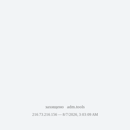
захищено
adm.tools
216.73.216.156 —
8/7/2026, 3:03:09 AM