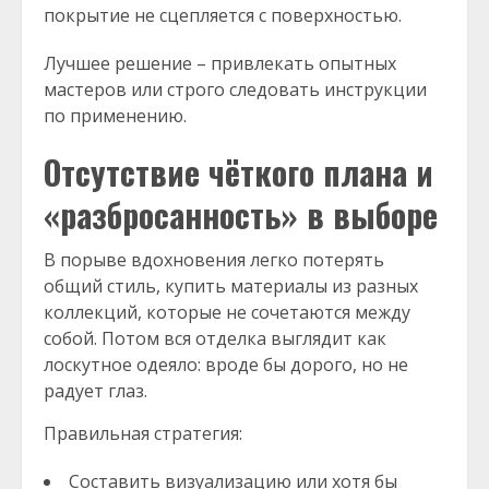
покрытие не сцепляется с поверхностью.
Лучшее решение – привлекать опытных
мастеров или строго следовать инструкции
по применению.
Отсутствие чёткого плана и
«разбросанность» в выборе
В порыве вдохновения легко потерять
общий стиль, купить материалы из разных
коллекций, которые не сочетаются между
собой. Потом вся отделка выглядит как
лоскутное одеяло: вроде бы дорого, но не
радует глаз.
Правильная стратегия:
Составить визуализацию или хотя бы