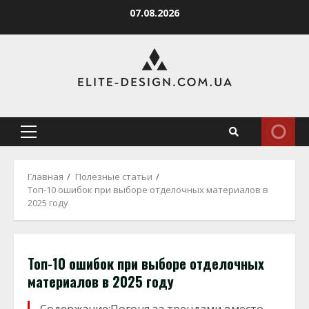
Перейти
07.08.2026
к
содержимому
Основное
меню
Главная
Полезные статьи
Топ-10 ошибок при выборе отделочных материалов в
2025 году
Топ-10 ошибок при выборе отделочных
материалов в 2025 году