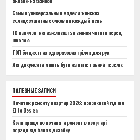
онлайн-магазинов
Самые универсальные модели женских
солнцезащитных очков на каждый день
10 навичок, які важливіші за вміння читати перед
школою
ТОП бюджетних одноразових грілок для рук
Які документи мають бути на ваги: повний перелік
ПОЛЕЗНЫЕ ЗАПИСИ
Початок ремонту квартир 2026: покроковий гід від
Elite Design
Коли краще не починати ремонт в квартирі –
поради від блогів дизайну