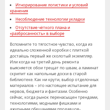
Игнорирование логистики и условий
хранения
Несоблюдение технологии укладки
Отсутствие чёткого плана и
«разбросанность» в выборе
Вспомните то тягостное чувство, когда из
идеально сложенной коробки с плиткой
достаёшь первый же сколотый экземпляр.
Или когда на третий день ремонта
выясняется: обои трещат по швам, а ламинат
скрипит как напольные доски в старой
библиотеке. Как ни крути, выбор отделочных
материалов – это настоящее испытание для
нервов, бюджета и фантазии. Особенно
сейчас, когда рынок перенасыщен трендами,
технологиями, модными фишками и
ажурными обещаниями продавцов-