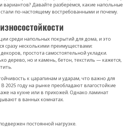
ии вариантов? Давайте разберёмся, какие напольные
 стали по-настоящему востребованными и почему.
износостойкости
ии среди напольных покрытий для дома, и это
тся сразу несколькими преимуществами:
декоров, простота самостоятельной укладки.
 дерево, но и камень, бетон, текстиль — кажется,
тить.
тойчивость к царапинам и ударам, что важно для
В 2025 году на рынке преобладают влагостойкие
аже на кухне или в прихожей. Однако ламинат
адывают в ванных комнатах.
 подвержен постоянной нагрузке.