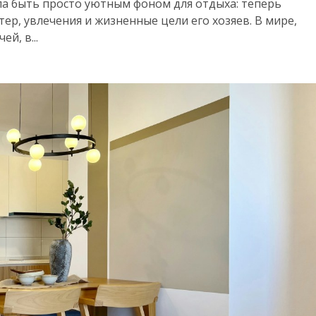
а быть просто уютным фоном для отдыха: теперь
р, увлечения и жизненные цели его хозяев. В мире,
й, в...