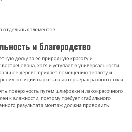
а отдельных элементов
льность и благородство
тную доску за ее природную красоту и
 востребована, хотя и уступает в универсальности
ральное дерево придает помещению теплоту и
крепил позиции паркета в интерьерах разного стиля.
ть поверхность путем шлифовки и лакокрасочного
лен к влажности, поэтому требует стабильного
венного результата монтаж должна проводить