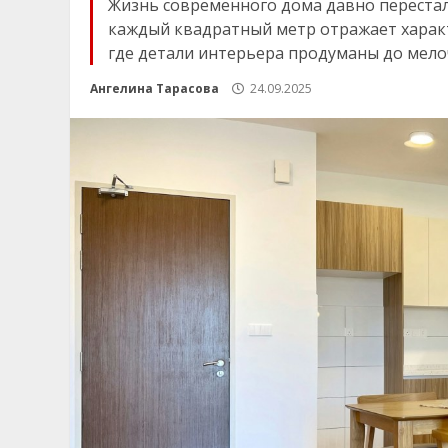
Жизнь современного дома давно перестал
каждый квадратный метр отражает характе
где детали интерьера продуманы до мелоче
Ангелина Тарасова
24.09.2025