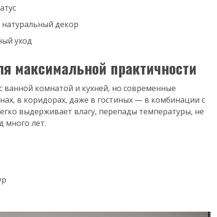
татус
и натуральный декор
ный уход
ля максимальной практичности
 с ванной комнатой и кухней, но современные
нах, в коридорах, даже в гостиных — в комбинации с
легко выдерживает влагу, перепады температуры, не
 много лет.
ур