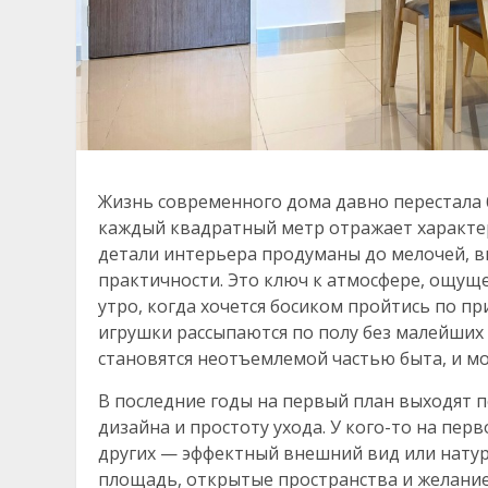
Жизнь современного дома давно перестала 
каждый квадратный метр отражает характер,
детали интерьера продуманы до мелочей, в
практичности. Это ключ к атмосфере, ощущ
утро, когда хочется босиком пройтись по пр
игрушки рассыпаются по полу без малейших
становятся неотъемлемой частью быта, и мо
В последние годы на первый план выходят 
дизайна и простоту ухода. У кого-то на пер
других — эффектный внешний вид или натур
площадь, открытые пространства и желание