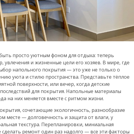
быть просто уютным фоном для отдыха: теперь
 увлечения и жизненные цели его хозяев. В мире, где
ыбор напольного покрытия — это уже не только о
ению уюта и стилю пространства. Представьте тёплое
иятной поверхности, или вечер, когда детские
 последствий для покрытия. Напольные материалы
да на них меняется вместе с ритмом жизни.
покрытия, сочетающие экологичность, разнообразие
вом месте — долговечность и защита от влаги, у
альная текстура. Перепланировки, миниальная
 сделать ремонт один раз надолго — все эти факторы