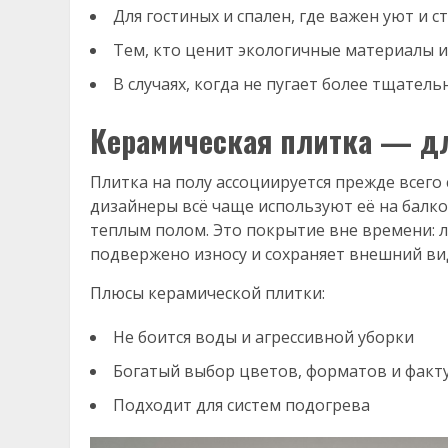
Для гостиных и спален, где важен уют и с
Тем, кто ценит экологичные материалы 
В случаях, когда не пугает более тщатель
Керамическая плитка — д
Плитка на полу ассоциируется прежде всего
дизайнеры всё чаще используют её на балко
теплым полом. Это покрытие вне времени: 
подвержено износу и сохраняет внешний вид
Плюсы керамической плитки:
Не боится воды и агрессивной уборки
Богатый выбор цветов, форматов и факт
Подходит для систем подогрева