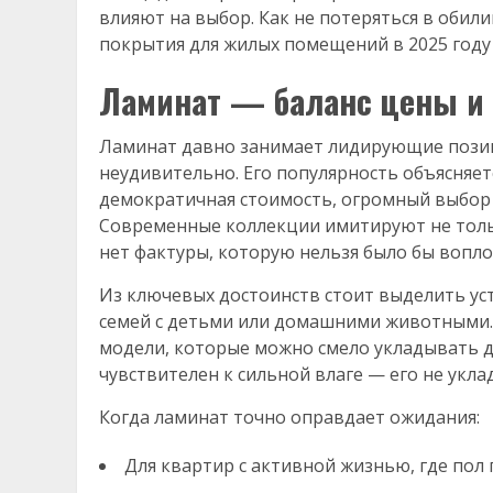
влияют на выбор. Как не потеряться в обил
покрытия для жилых помещений в 2025 году
Ламинат — баланс цены и 
Ламинат давно занимает лидирующие позиц
неудивительно. Его популярность объясняе
демократичная стоимость, огромный выбор 
Современные коллекции имитируют не только
нет фактуры, которую нельзя было бы вопло
Из ключевых достоинств стоит выделить ус
семей с детьми или домашними животными. 
модели, которые можно смело укладывать д
чувствителен к сильной влаге — его не укл
Когда ламинат точно оправдает ожидания:
Для квартир с активной жизнью, где пол