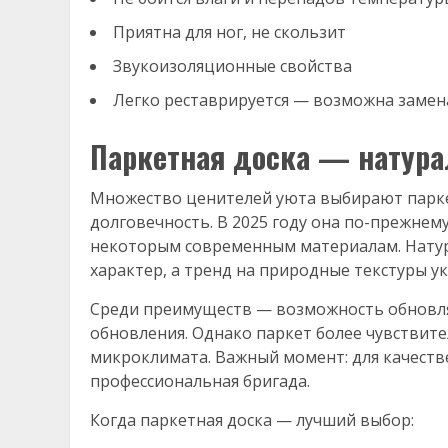
Приятна для ног, не скользит
Звукоизоляционные свойства
Легко реставрируется — возможна замен
Паркетная доска — натура
Множество ценителей уюта выбирают парке
долговечность. В 2025 году она по-прежнему
некоторым современным материалам. Нату
характер, а тренд на природные текстуры у
Среди преимуществ — возможность обновля
обновления. Однако паркет более чувствите
микроклимата. Важный момент: для качест
профессиональная бригада.
Когда паркетная доска — лучший выбор: