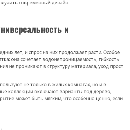
 получить современный дизайн.
универсальность и
них лет, и спрос на них продолжает расти. Особое
тка: она сочетает водонепроницаемость, гибкость
ния не проникают в структуру материала, уход прост
пользуют не только в жилых комнатах, но и в
нные коллекции включают варианты под дерево,
рытие может быть мягким, что особенно ценно, если
ы