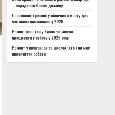
– поради від блогів дизайну
Особливості ремонту північного мосту для
житлових комплексів у 2026
Ремонт квартир у Києві: чи можна
працювати у суботу у 2026 році
Ремонт у квартирах та школах: хто і як має
виконувати роботи