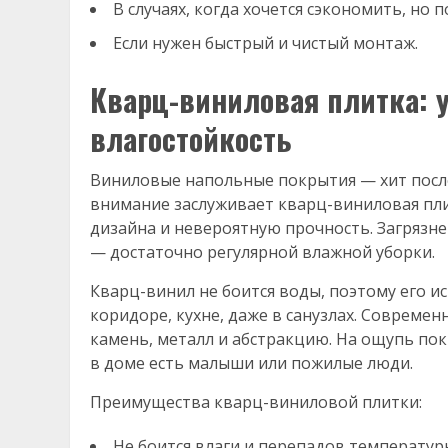
В случаях, когда хочется сэкономить, но
Если нужен быстрый и чистый монтаж.
Кварц-виниловая плитка: 
влагостойкость
Виниловые напольные покрытия — хит послед
внимание заслуживает кварц-виниловая пли
дизайна и невероятную прочность. Загрязне
— достаточно регулярной влажной уборки.
Кварц-винил не боится воды, поэтому его ис
коридоре, кухне, даже в санузлах. Совреме
камень, металл и абстракцию. На ощупь пок
в доме есть малыши или пожилые люди.
Преимущества кварц-виниловой плитки:
Не боится влаги и перепадов температур