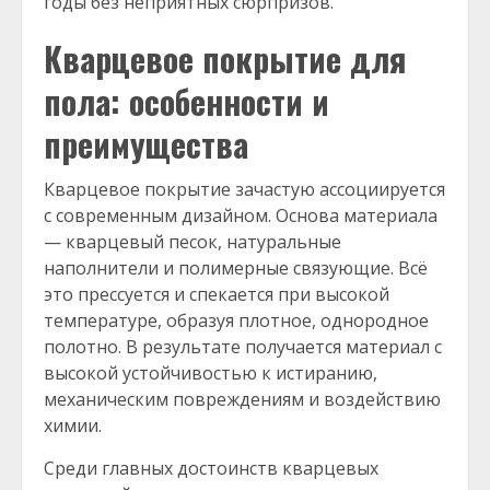
годы без неприятных сюрпризов.
Кварцевое покрытие для
пола: особенности и
преимущества
Кварцевое покрытие зачастую ассоциируется
с современным дизайном. Основа материала
— кварцевый песок, натуральные
наполнители и полимерные связующие. Всё
это прессуется и спекается при высокой
температуре, образуя плотное, однородное
полотно. В результате получается материал с
высокой устойчивостью к истиранию,
механическим повреждениям и воздействию
химии.
Среди главных достоинств кварцевых