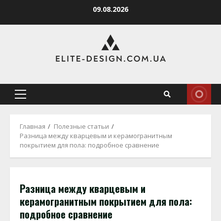
Перейти
09.08.2026
к
содержимому
Основное
меню
Главная
Полезные статьи
Разница между кварцевым и керамогранитным
покрытием для пола: подробное сравнение
Разница между кварцевым и
керамогранитным покрытием для пола:
подробное сравнение