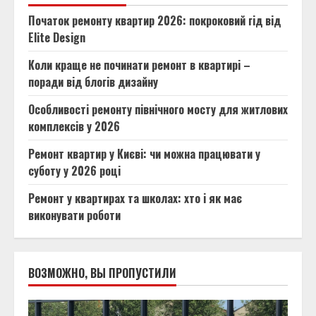
Початок ремонту квартир 2026: покроковий гід від
Elite Design
Коли краще не починати ремонт в квартирі –
поради від блогів дизайну
Особливості ремонту північного мосту для житлових
комплексів у 2026
Ремонт квартир у Києві: чи можна працювати у
суботу у 2026 році
Ремонт у квартирах та школах: хто і як має
виконувати роботи
ВОЗМОЖНО, ВЫ ПРОПУСТИЛИ