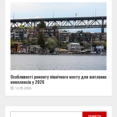
Особливості ремонту північного мосту для житлових
комплексів у 2026
12.05.2026
SEARCH
SEARCH