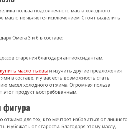
велика польза подсолнечного масла холодного
е масло не является исключением. Стоит выделить
ря Омега 3 и 6 в составе;
ессов старения благодаря антиоксидантам.
купить масло тыквы
и изучить другие предложения.
ми в составе, и у вас есть возможность стать
ию масел холодного отжима. Огромная польза
т этот продукт востребованным.
 фигура
 отжима для тех, кто мечтает избавиться от лишнего
ть и убежать от старости. Благодаря этому маслу,