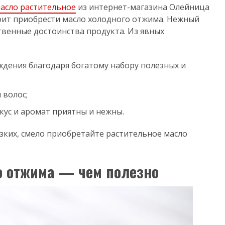
асло растительное
из интернет-магазина Олейница
тоит приобрести масло холодного отжима. Нежный
твенные достоинства продукта. Из явных
дения благодаря богатому набору полезных и
 волос;
кус и аромат приятны и нежны.
изких, смело приобретайте растительное масло
о отжима — чем полезно