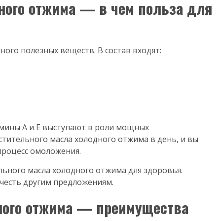
ного отжима — в чем польза для
ого полезных веществ. В состав входят:
амины А и Е выступают в роли мощных
стительного масла холодного отжима в день, и вы
 процесс омоложения.
ьного масла холодного отжима для здоровья.
честь другим предложениям.
ного отжима — преимущества