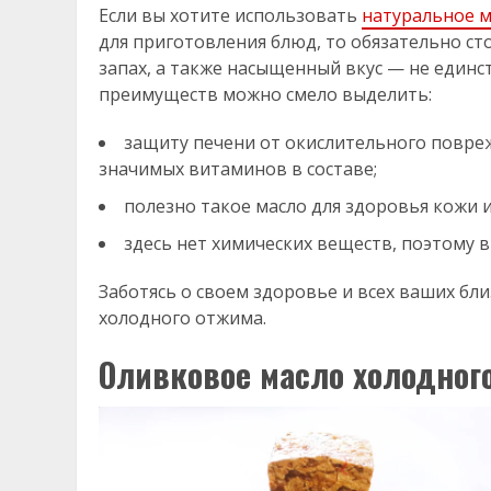
Если вы хотите использовать
натуральное м
для приготовления блюд, то обязательно с
запах, а также насыщенный вкус — не единс
преимуществ можно смело выделить:
защиту печени от окислительного повреж
значимых витаминов в составе;
полезно такое масло для здоровья кожи и
здесь нет химических веществ, поэтому в
Заботясь о своем здоровье и всех ваших бл
холодного отжима.
Оливковое масло холодног