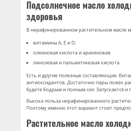
Подсолнечное масло холод
здоровья
В нерафинированном растительном масле мн
витамины А, Е и D;
олеиновая кислота и арахиновая;
линолевая и пальмитиновая кислота.
Есть и другие полезные составляющие. Вит
антиоксидантов. Достаточно пары ложек ра
будете бодрым и полным сил. Запускается и
Высока польза нерафинированного растител
Поэтому именно этот вариант стоит предпо
Растительное масло холод