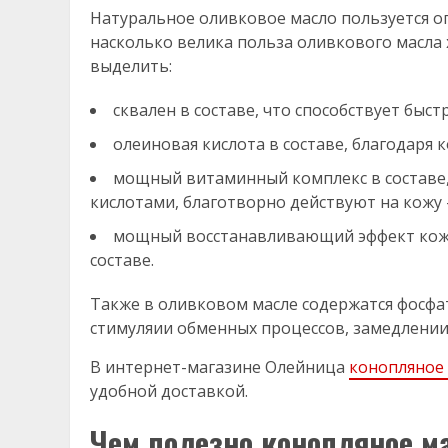
Натуральное оливковое масло пользуется о
насколько велика польза оливкового масла 
выделить:
сквален в составе, что способствует быс
олеиновая кислота в составе, благодаря 
мощный витаминный комплекс в составе
кислотами, благотворно действуют на кожу 
мощный восстанавливающий эффект кожи
составе.
Также в оливковом масле содержатся фосфа
стимуляии обменных процессов, замедлении
В интернет-магазине Олейница
конопляное 
удобной доставкой.
Чем полезно конопляное м