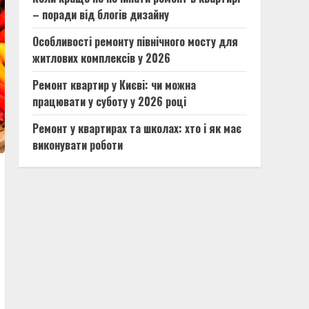
– поради від блогів дизайну
Особливості ремонту північного мосту для
житлових комплексів у 2026
Ремонт квартир у Києві: чи можна
працювати у суботу у 2026 році
Ремонт у квартирах та школах: хто і як має
виконувати роботи