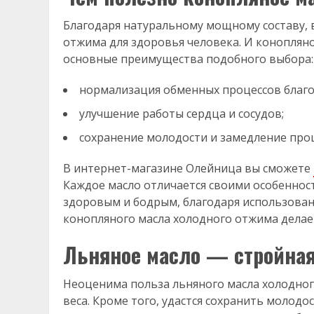
Благодаря натуральному мощному составу, 
отжима для здоровья человека. И конопляно
основные преимущества подобного выбора:
нормализация обменных процессов благода
улучшение работы сердца и сосудов;
сохранение молодости и замедление проц
В интернет-магазине Олейница вы сможете
Каждое масло отличается своими особенностя
здоровым и бодрым, благодаря использован
конопляного масла холодного отжима делае
Льняное масло — стройная
Неоценима польза льняного масла холодного
веса. Кроме того, удастся сохранить молодос