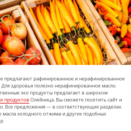
нте предлагают рафинированное и нерафинированное
ь. Для здоровья полезно нерафинированное масло.
ственные эко продукты предлагает в широком
ых продуктов
Олейница. Вы сможете посетить сайт и
но. Все предложения — в соответствующих разделах.
о масла холодного отжима и других подобных
р.