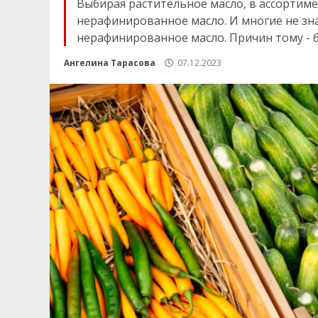
Выбирая растительное масло, в ассортим
нерафинированное масло. И многие не зна
нерафинированное масло. Причин тому - бо
Ангелина Тарасова
07.12.2023