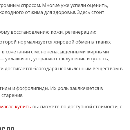
громным спросом. Многие уже успели оценить,
холодного отжима для здоровья. Здесь стоит
трому восстановлению кожи, регенерации;
которой нормализуется жировой обмен в тканях;
, в сочетании с мононенасыщенными жирными
— увлажняют, устраняют шелушение и сухость;
 достигается благодаря неомыленным веществам в
тиды и фосфолипиды. Их роль заключается в
 старения.
масло купить
вы сможете по доступной стоимости, с
асло