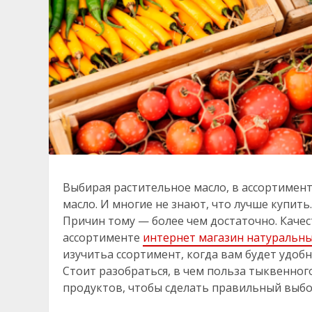
Выбирая растительное масло, в ассортиме
масло. И многие не знают, что лучше купит
Причин тому — более чем достаточно. Каче
ассортименте
интернет магазин натуральн
изучитьа ссортимент, когда вам будет удоб
Стоит разобраться, в чем польза тыквенног
продуктов, чтобы сделать правильный выбо