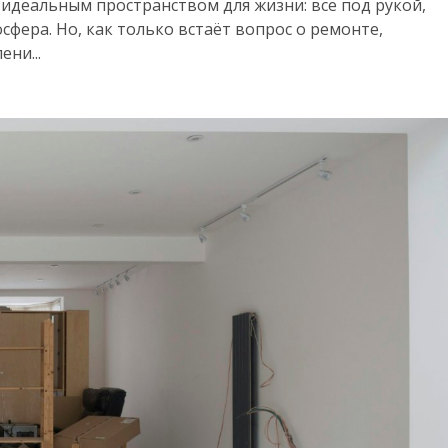
идеальным пространством для жизни: всё под рукой,
сфера. Но, как только встаёт вопрос о ремонте,
ни...