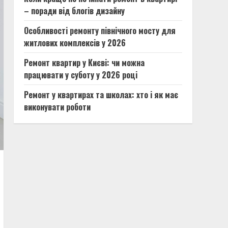
– поради від блогів дизайну
Особливості ремонту північного мосту для
житлових комплексів у 2026
Ремонт квартир у Києві: чи можна
працювати у суботу у 2026 році
Ремонт у квартирах та школах: хто і як має
виконувати роботи