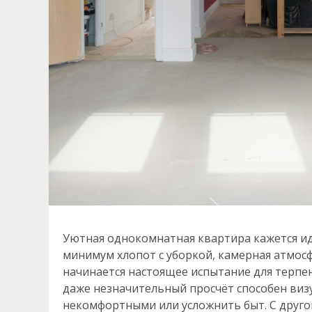
Уютная однокомнатная квартира кажется ид
минимум хлопот с уборкой, камерная атмосфе
начинается настоящее испытание для терпен
даже незначительный просчёт способен ви
некомфортными или усложнить быт. С друго