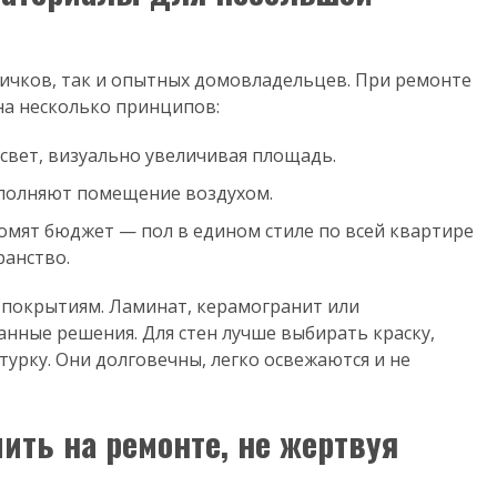
ичков, так и опытных домовладельцев. При ремонте
на несколько принципов:
свет, визуально увеличивая площадь.
аполняют помещение воздухом.
омят бюджет — пол в едином стиле по всей квартире
ранство.
 покрытиям. Ламинат, керамогранит или
нные решения. Для стен лучше выбирать краску,
урку. Они долговечны, легко освежаются и не
ить на ремонте, не жертвуя