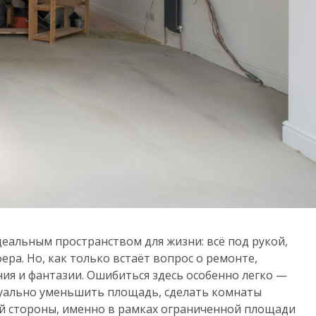
еальным пространством для жизни: всё под рукой,
ра. Но, как только встаёт вопрос о ремонте,
ия и фантазии. Ошибиться здесь особенно легко —
зуально уменьшить площадь, сделать комнаты
й стороны, именно в рамках ограниченной площади