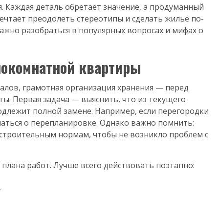
. Каждая деталь обретает значение, а продуманный
мечтает преодолеть стереотипы и сделать жильё по-
жно разобраться в популярных вопросах и мифах о
днокомнатной квартиры
алов, грамотная организация хранения — перед
ы. Первая задача — выяснить, что из текущего
подлежит полной замене. Например, если перегородки
аться о перепланировке. Однако важно помнить:
строительным нормам, чтобы не возникло проблем с
плана работ. Лучше всего действовать поэтапно:
,