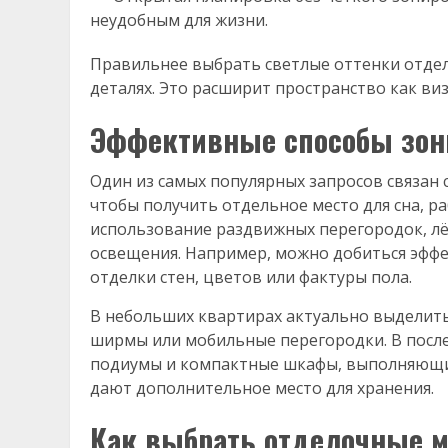
неудобным для жизни.
Правильнее выбрать светлые оттенки отде
деталях. Это расширит пространство как виз
Эффективные способы зон
Один из самых популярных запросов связан 
чтобы получить отдельное место для сна, р
использование раздвижных перегородок, лё
освещения. Например, можно добиться эфф
отделки стен, цветов или фактуры пола.
В небольших квартирах актуально выделить
ширмы или мобильные перегородки. В посл
подиумы и компактные шкафы, выполняющие
дают дополнительное место для хранения.
Как выбрать отделочные 