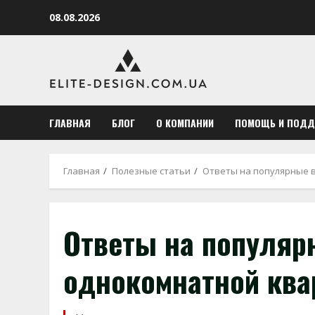
Перейти
08.08.2026
к
содержимому
ГЛАВНАЯ
БЛОГ
О КОМПАНИИ
ПОМОЩЬ И ПОД
Главная
Полезные статьи
Ответы на популярные 
Ответы на популяр
однокомнатной кв