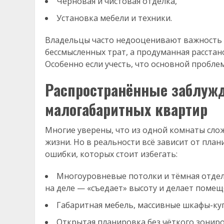
Черновая и чистовая отделка,
Установка мебели и техники.
Владельцы часто недооценивают важность 
бессмысленных трат, а продуманная расста
Особенно если учесть, что основной пробле
Распространённые заблужд
малогабаритных квартир
Многие уверены, что из одной комнаты сло
жизни. Но в реальности всё зависит от пла
ошибки, которых стоит избегать:
Многоуровневые потолки и тёмная отделк
на деле — «съедает» высоту и делает поме
Габаритная мебель, массивные шкафы-куп
Открытая планировка без чёткого зониро