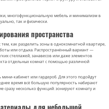
лки, многофункциональную мебель и минимализм в
уально, так и физически.
ирования пространства
с тем, как разделить зоны в однокомнатной квартире,
аботы или отдыха. Распространённый вариант —
гких стеллажей, занавесов или даже элементов
екта отдельных комнат с помощью различной
 мини-кабинет или гардероб. Для этого подойдут
еднее время всё большую популярность набирают
 сразу несколько функций: зонируют комнату и
материалы для небольшой