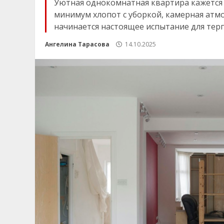
Уютная однокомнатная квартира кажется 
минимум хлопот с уборкой, камерная атмо
начинается настоящее испытание для терпе
Ангелина Тарасова
14.10.2025