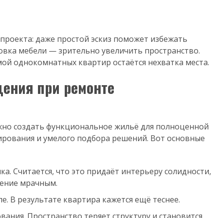
проекта: даже простой эскиз поможет избежать
новка мебели — зрительно увеличить пространство.
мой однокомнатных квартир остаётся нехватка места.
ения при ремонте
жно создать функциональное жильё для полноценной
нирования и умелого подбора решений. Вот основные
а. Считается, что это придаёт интерьеру солидности,
щение мрачным.
е. В результате квартира кажется ещё теснее.
вания. Пространство теряет структуру и становится