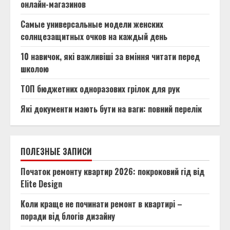
онлайн-магазинов
Самые универсальные модели женских
солнцезащитных очков на каждый день
10 навичок, які важливіші за вміння читати перед
школою
ТОП бюджетних одноразових грілок для рук
Які документи мають бути на ваги: повний перелік
ПОЛЕЗНЫЕ ЗАПИСИ
Початок ремонту квартир 2026: покроковий гід від
Elite Design
Коли краще не починати ремонт в квартирі –
поради від блогів дизайну