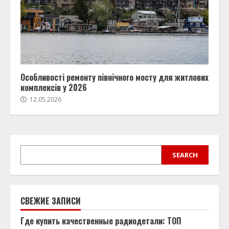
Особливості ремонту північного мосту для житлових
комплексів у 2026
12.05.2026
SEARCH
SEARCH
СВЕЖИЕ ЗАПИСИ
Где купить качественные радиодетали: ТОП