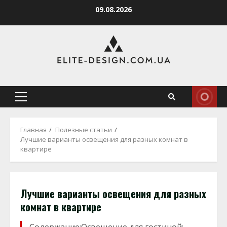
Перейти
09.08.2026
к
содержимому
Основное
меню
Главная
Полезные статьи
Лучшие варианты освещения для разных комнат в
квартире
Лучшие варианты освещения для разных
комнат в квартире