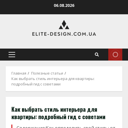
Перейти
06.08.2026
к
содержимому
Основное
меню
Главная
Полезные статьи
Как выбрать стиль интерьера для квартиры:
подробный гид с советами
Как выбрать стиль интерьера для
квартиры: подробный гид с советами