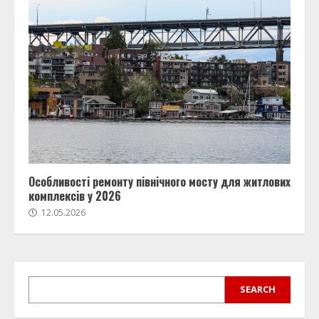
Особливості ремонту північного мосту для житлових
комплексів у 2026
12.05.2026
SEARCH
SEARCH