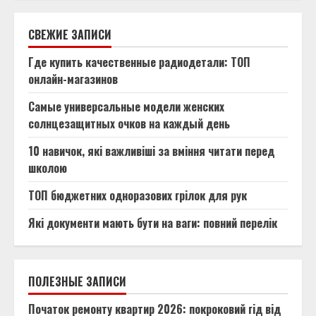
СВЕЖИЕ ЗАПИСИ
Где купить качественные радиодетали: ТОП
онлайн-магазинов
Самые универсальные модели женских
солнцезащитных очков на каждый день
10 навичок, які важливіші за вміння читати перед
школою
ТОП бюджетних одноразових грілок для рук
Які документи мають бути на ваги: повний перелік
ПОЛЕЗНЫЕ ЗАПИСИ
Початок ремонту квартир 2026: покроковий гід від