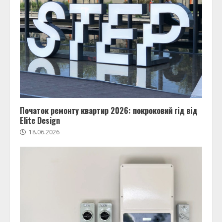
Початок ремонту квартир 2026: покроковий гід від
Elite Design
18.06.2026