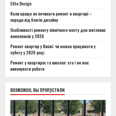
Elite Design
Коли краще не починати ремонт в квартирі –
поради від блогів дизайну
Особливості ремонту північного мосту для житлових
комплексів у 2026
Ремонт квартир у Києві: чи можна працювати у
суботу у 2026 році
Ремонт у квартирах та школах: хто і як має
виконувати роботи
ВОЗМОЖНО, ВЫ ПРОПУСТИЛИ