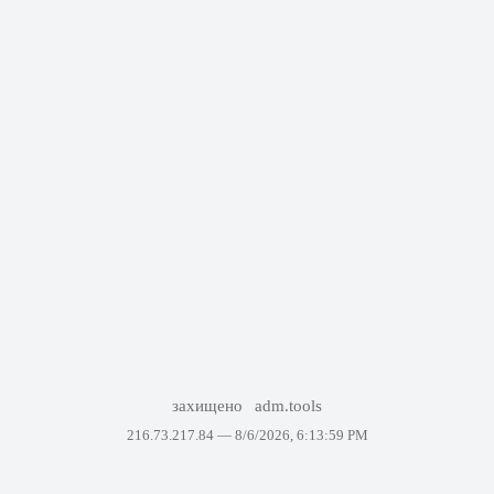
захищено
adm.tools
216.73.217.84 —
8/6/2026, 6:13:59 PM