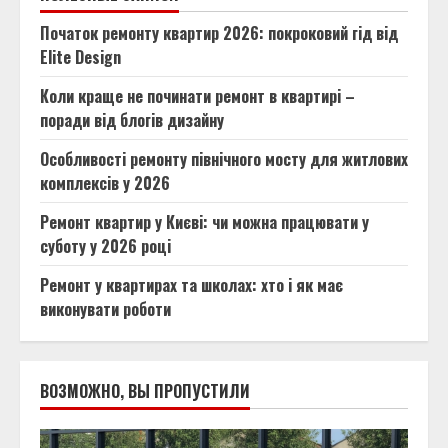
Початок ремонту квартир 2026: покроковий гід від
Elite Design
Коли краще не починати ремонт в квартирі –
поради від блогів дизайну
Особливості ремонту північного мосту для житлових
комплексів у 2026
Ремонт квартир у Києві: чи можна працювати у
суботу у 2026 році
Ремонт у квартирах та школах: хто і як має
виконувати роботи
ВОЗМОЖНО, ВЫ ПРОПУСТИЛИ