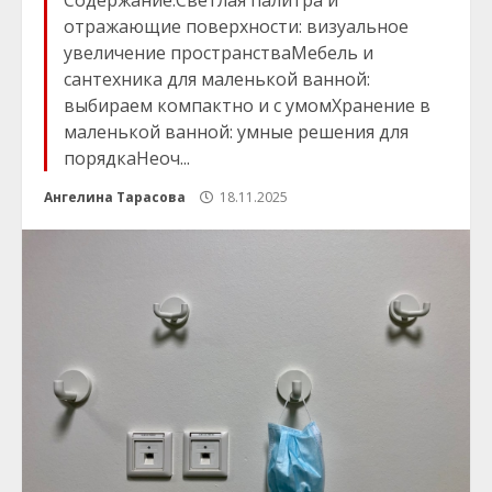
Содержание:Светлая палитра и
отражающие поверхности: визуальное
увеличение пространстваМебель и
сантехника для маленькой ванной:
выбираем компактно и с умомХранение в
маленькой ванной: умные решения для
порядкаНеоч...
Ангелина Тарасова
18.11.2025