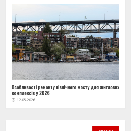
Особливості ремонту північного мосту для житлових
комплексів у 2026
12.05.2026
SEARCH