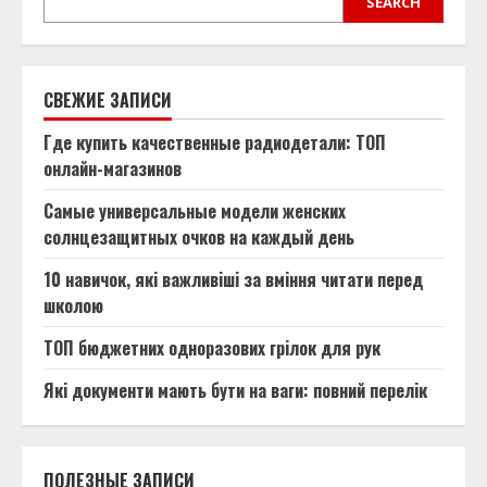
SEARCH
СВЕЖИЕ ЗАПИСИ
Где купить качественные радиодетали: ТОП
онлайн-магазинов
Самые универсальные модели женских
солнцезащитных очков на каждый день
10 навичок, які важливіші за вміння читати перед
школою
ТОП бюджетних одноразових грілок для рук
Які документи мають бути на ваги: повний перелік
ПОЛЕЗНЫЕ ЗАПИСИ