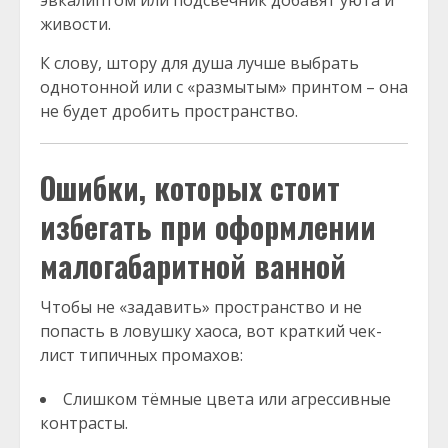
эвкалиптом или подсвечник добавят уюта и
живости.
К слову, штору для душа лучше выбрать
однотонной или с «размытым» принтом – она
не будет дробить пространство.
Ошибки, которых стоит
избегать при оформлении
малогабаритной ванной
Чтобы не «задавить» пространство и не
попасть в ловушку хаоса, вот краткий чек-
лист типичных промахов:
Слишком тёмные цвета или агрессивные
контрасты.