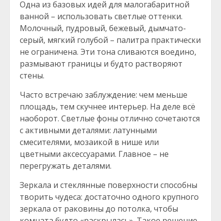
Одна из базовых идей для малогабаритной
ванной – использовать светлые оттенки.
Молочный, пудровый, бежевый, дымчато-
серый, мягкий голубой – палитра практически
не ограничена. Эти тона сливаются воедино,
размывают границы и будто растворяют
стены.
Часто встречаю заблуждение: чем меньше
площадь, тем скучнее интерьер. На деле всё
наоборот. Светлые фоны отлично сочетаются
с активными деталями: латунными
смесителями, мозаикой в нише или
цветными аксессуарами. Главное – не
перегружать деталями.
Зеркала и стеклянные поверхности способны
творить чудеса: достаточно одного крупного
зеркала от раковины до потолка, чтобы
комната будто «раскрылась». Такое решение