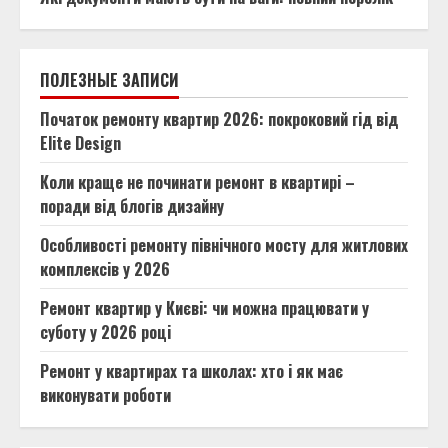
ПОЛЕЗНЫЕ ЗАПИСИ
Початок ремонту квартир 2026: покроковий гід від
Elite Design
Коли краще не починати ремонт в квартирі –
поради від блогів дизайну
Особливості ремонту північного мосту для житлових
комплексів у 2026
Ремонт квартир у Києві: чи можна працювати у
суботу у 2026 році
Ремонт у квартирах та школах: хто і як має
виконувати роботи