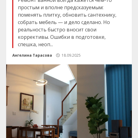
Ремонт ванной всегда кажется чем-то
простым и вполне предсказуемым:
поменять плитку, обновить сантехнику,
собрать мебель — и дело сделано. Но
реальность быстро вносит свои
коррективы. Ошибки в подготовке,
спешка, неоп...
Ангелина Тарасова
18.09.2025