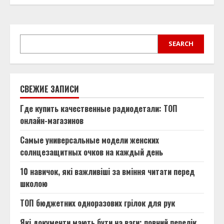
SEARCH
SEARCH
СВЕЖИЕ ЗАПИСИ
Где купить качественные радиодетали: ТОП
онлайн-магазинов
Самые универсальные модели женских
солнцезащитных очков на каждый день
10 навичок, які важливіші за вміння читати перед
школою
ТОП бюджетних одноразових грілок для рук
Які документи мають бути на ваги: повний перелік